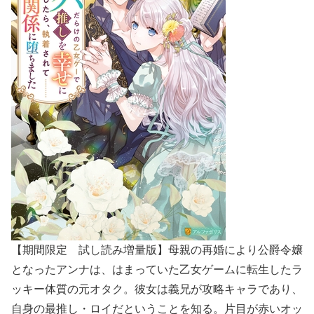
【期間限定 試し読み増量版】母親の再婚により公爵令嬢
となったアンナは、はまっていた乙女ゲームに転生したラ
ッキー体質の元オタク。彼女は義兄が攻略キャラであり、
自身の最推し・ロイだということを知る。片目が赤いオッ