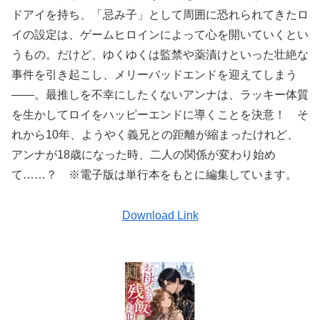
ドアイを持ち、「忌み子」として周囲に恐れられてきたロ
イの設定は、ゲームヒロインによって心を開いていくとい
うもの。だけど、ゆくゆくは監禁や薬漬けといった壮絶な
事件を引き起こし、メリーバッドエンドを迎えてしまう
――。最推しを不幸にしたくないアンナは、ラッキー体質
を生かしてロイをハッピーエンドに導くことを決意！ そ
れから10年、ようやく義兄との距離が縮まったけれど、
アンナが18歳になった時、二人の関係が変わり始め
て……？ ※電子版は単行本をもとに編集しています。
Download Link