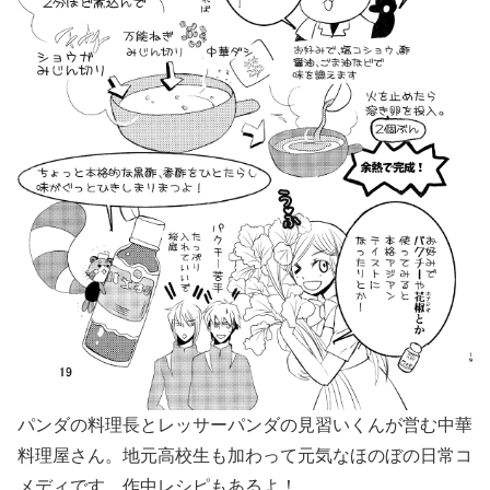
パンダの料理長とレッサーパンダの見習いくんが営む中華
料理屋さん。地元高校生も加わって元気なほのぼの日常コ
メディです。作中レシピもあるよ！