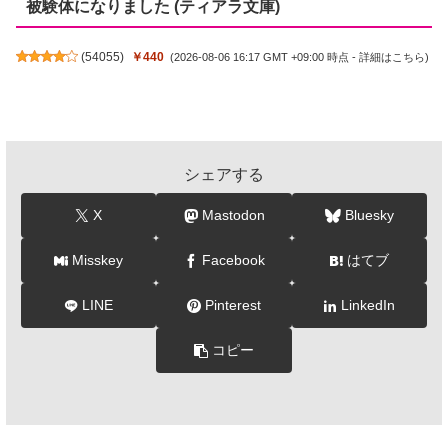
被験体になりました (ティアラ文庫)
(
54055
)
￥440
(2026-08-06 16:17 GMT +09:00 時点 -
詳細はこちら
)
シェアする
X
Mastodon
Bluesky
Misskey
Facebook
はてブ
LINE
Pinterest
LinkedIn
コピー