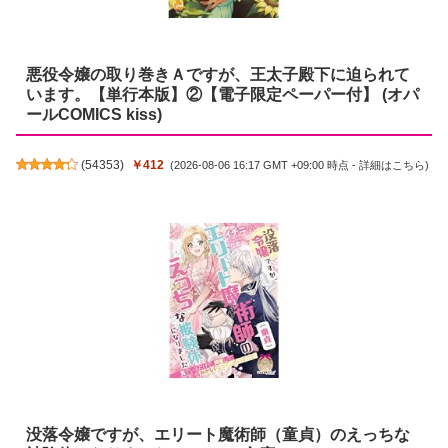
悪役令嬢の取り巻きＡですが、王太子殿下に迫られて
います。【単行本版】②【電子限定ペーパー付】 (オパ
ールCOMICS kiss)
(
54353
)
￥412
(2026-08-06 16:17 GMT +09:00 時点 -
詳細はこちら
)
没落令嬢ですが、エリート魔術師（童貞）のえっちな